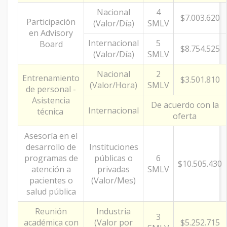
Nacional
4
$7.003.620
Participación
(Valor/Día)
SMLV
en Advisory
Internacional
5
Board
$8.754.525
(Valor/Día)
SMLV
Nacional
2
Entrenamiento
$3.501.810
(Valor/Hora)
SMLV
de personal -
Asistencia
De acuerdo con la
Internacional
técnica
oferta
Asesoría en el
desarrollo de
Instituciones
programas de
públicas o
6
$10.505.430
atención a
privadas
SMLV
pacientes o
(Valor/Mes)
salud pública
Reunión
Industria
3
académica con
(Valor por
$5.252.715